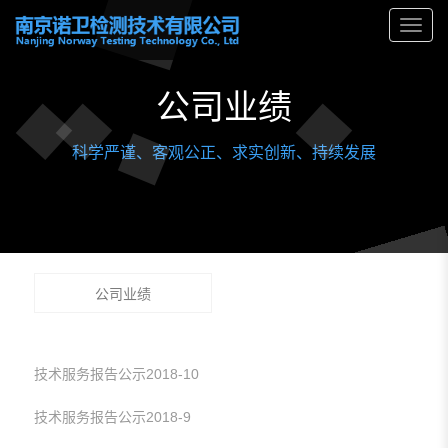
公司业绩
科学严谨、客观公正、求实创新、持续发展
公司业绩
技术服务报告公示2018-10
技术服务报告公示2018-9