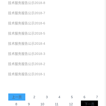
技术服务报告公示2018-8
技术服务报告公示2018-7
技术服务报告公示2018-6
技术服务报告公示2018-5
技术服务报告公示2018-4
技术服务报告公示2018-3
技术服务报告公示2018-2
技术服务报告公示2018-1
上一页
2
3
4
5
6
7
8
9
10
11
12
下一页