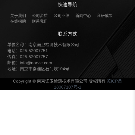
快速导航
关于我们
公司资质
公司业绩
新闻中心
科研成果
在线招聘
联系我们
联系方式
单位名称：南京诺卫检测技术有限公司
电话：025-52007751
传真：025-52007757
邮箱：info@norvie.com
地址：南京市秦淮区石门坎104号
Copyright © 南京诺卫检测技术有限公司 版权所有
苏ICP备
18067107号-1