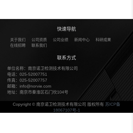
快速导航
关于我们
公司资质
公司业绩
新闻中心
科研成果
在线招聘
联系我们
联系方式
单位名称：南京诺卫检测技术有限公司
电话：025-52007751
传真：025-52007757
邮箱：info@norvie.com
地址：南京市秦淮区石门坎104号
Copyright © 南京诺卫检测技术有限公司 版权所有
苏ICP备
18067107号-1