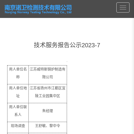
技术服务报告公示2023-7
用人单位名
江苏威特斯锅炉制造有
称
限公司
用人单位地
江苏省扬州市江都区宜
址
陵工业园集中区
用人单位联
朱经理
系人
现场调查
王舒敏、黎中令