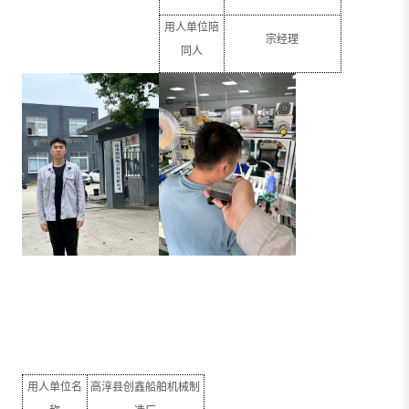
用人单位陪
宗经理
同人
用人单位名
高淳县创鑫船舶机械制