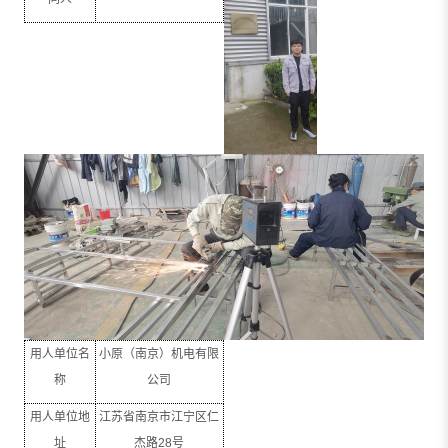
用人单位名
小原（南京）机电有限
称
公司
用人单位地
江苏省南京市江宁区仁
址
杰路
28
号