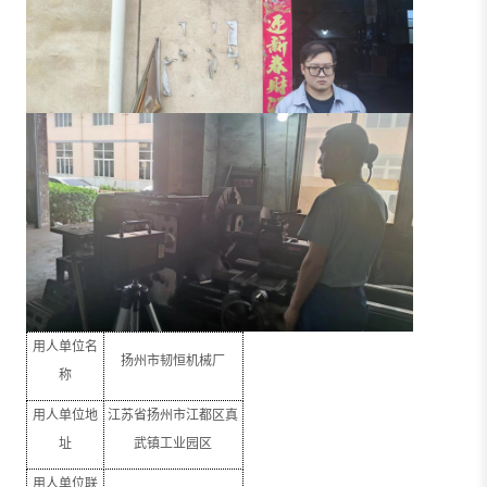
用人单位名
扬州市韧恒机械厂
称
用人单位地
江苏省扬州市江都区真
址
武镇工业园区
用人单位联