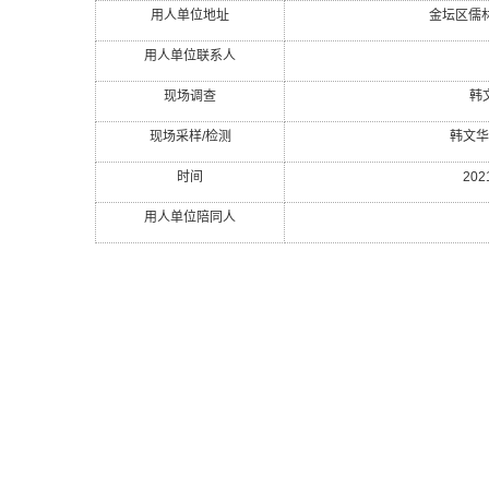
用人单位地址
金坛区儒
用人单位联系人
现场调查
韩
现场采样
/
检测
韩文华
时间
202
用人单位陪同人