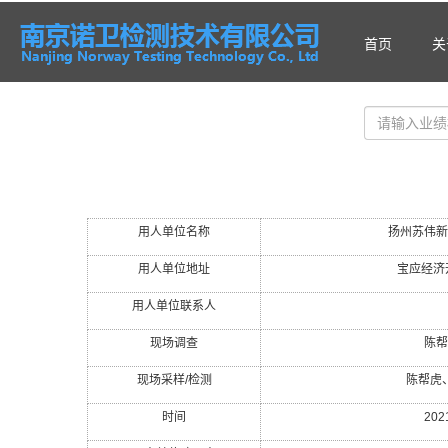
首页
关
用人单位名称
扬州苏伟新
用人单位地址
宝应经济
用人单位联系人
现场调查
陈帮
现场采样
/
检测
陈帮虎
时间
202