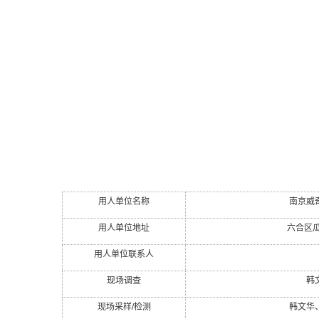
用人单位名称
南京威
用人单位地址
六合区
用人单位联系人
现场调查
韩
现场采样
/
检测
韩文华