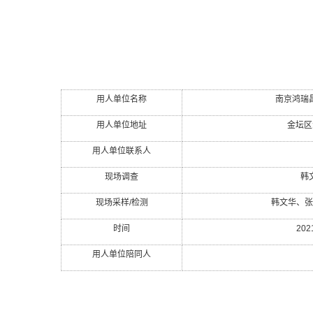
用人单位名称
南京鸿瑞
用人单位地址
金坛区
用人单位联系人
现场调查
韩
现场采样
/
检测
韩文华、张
时间
202
用人单位陪同人