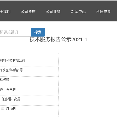
于我们
公司资质
公司业绩
新闻中心
科研成果
搜索
技术服务报告公示2021-1
材料科技有限公司
开发区柳河路
1
号
徐经理
虎、任喜超
、任喜超、高曼
1
年
1
月
10
日