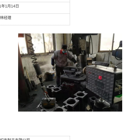
1
年
1
月
14
日
林经理