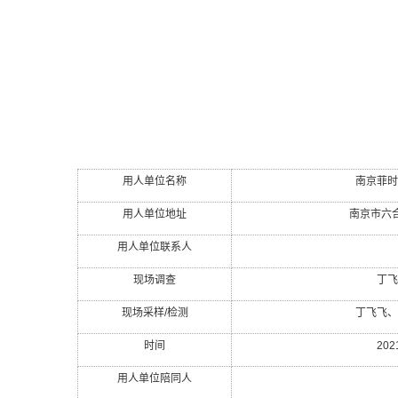
用人单位名称
南京菲时
用人单位地址
南京市六
用人单位联系人
现场调查
丁飞
现场采样
/
检测
丁飞飞、
时间
202
用人单位陪同人