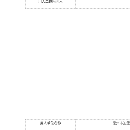
用人单位陪同人
用人单位名称
常州市迪堡