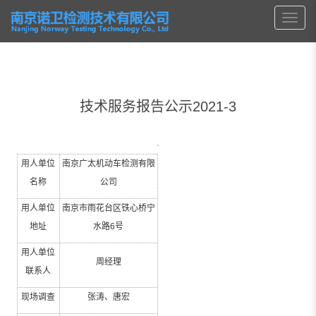
技术服务报告公示2021-3
用人单位
南京广太机动车检测有限
名称
公司
用人单位
南京市雨花台区铁心桥宁
地址
水路
6
号
用人单位
周经理
联系人
现场调查
张涛、唐宏