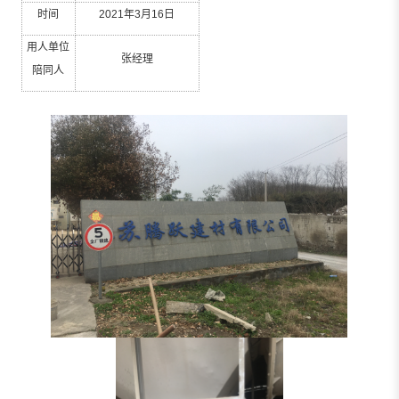
时间
2021
年
3
月
16
日
用人单位
张经理
陪同人