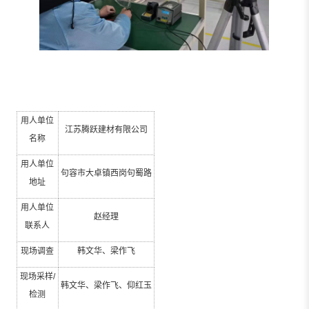
用人单位
江苏腾跃建材有限公司
名称
用人单位
句容市大卓镇西岗句蜀路
地址
用人单位
赵经理
联系人
现场调查
韩文华、梁作飞
现场采样
/
韩文华、梁作飞、仰红玉
检测