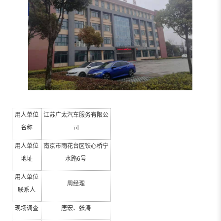
用人单位
江苏广太汽车服务有限公
名称
司
用人单位
南京市雨花台区铁心桥宁
地址
水路
6
号
用人单位
周经理
联系人
现场调查
唐宏、张涛