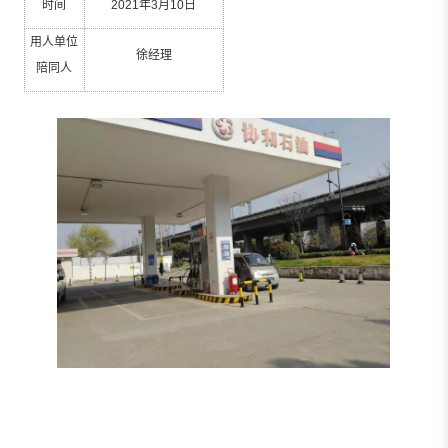
时间
2021
年
3
月
10
日
用人单位
徐经理
陪同人