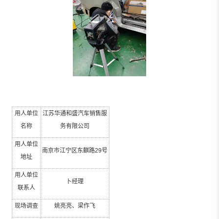
用人单位
江苏华通和盛汽车销售服
名称
务有限公司
用人单位
南京市江宁区东麒路
29
号
地址
用人单位
卜经理
联系人
现场调查
姚亮亮、梁作飞