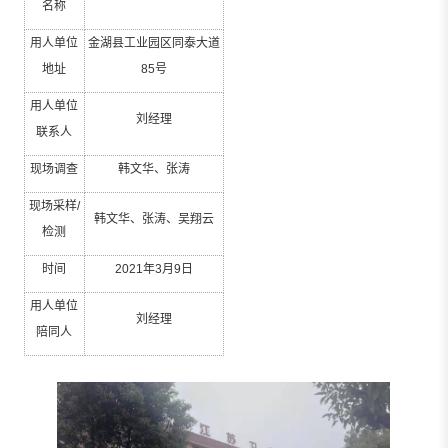
名称
用人单位
金湖县工业园区同泰大道
地址
85
号
用人单位
刘经理
联系人
现场调查
韩文华、张涛
现场采样
/
韩文华、张涛、吴翔云
检测
时间
2021
年
3
月
9
日
用人单位
刘经理
陪同人