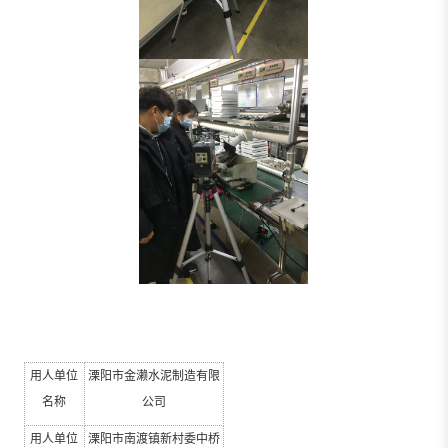
用人单位
溧阳市金濑水泥制造有限
名称
公司
用人单位
溧阳市南渡镇新村委中桥